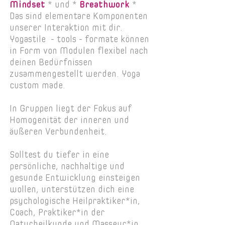
Mindset
* und *
Breathwork
*
Das sind elementare Komponenten
unserer Interaktion mit dir.
Yogastile - tools - formate können
in Form von Modulen flexibel nach
deinen Bedürfnissen
zusammengestellt werden. Yoga
custom made.
In Gruppen liegt der Fokus auf
Homogenität der inneren und
äußeren Verbundenheit.
Solltest du tiefer in eine
persönliche, nachhaltige und
gesunde Entwicklung einsteigen
wollen, unterstützen dich eine
psychologische Heilpraktiker*in,
Coach, Praktiker*in der
Naturheilkunde und Masseur*in.