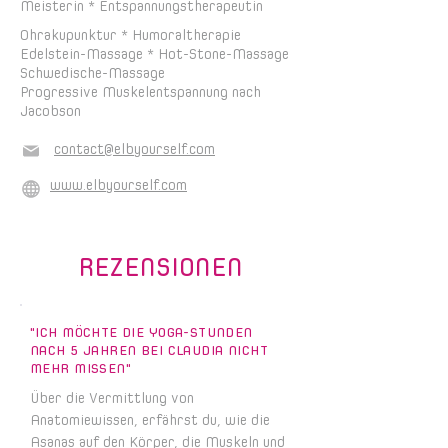
Meisterin * Entspannungstherapeutin
Ohrakupunktur * Humoraltherapie
Edelstein-Massage * Hot-Stone-Massage
Schwedische-Massage
Progressive Muskelentspannung nach
Jacobson
contact@elbyourself.com
www.elbyourself.com
REZENSIONEN
"ICH MÖCHTE DIE YOGA-STUNDEN
NACH 5 JAHREN BEI CLAUDIA NICHT
MEHR MISSEN"
Über die Vermittlung von
Anatomiewissen, erfährst du, wie die
Asanas auf den Körper, die Muskeln und