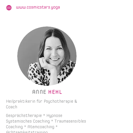
www.cosmicstars.yoga
ANNE
HEHL
Heilpraktikerin für Psychotherapie &
Coach
Gesprächstherapie * Hypnose
Systemisches Coaching * Traumasensibles
Coaching * Atemcoaching *
Achtsamkeitstraining