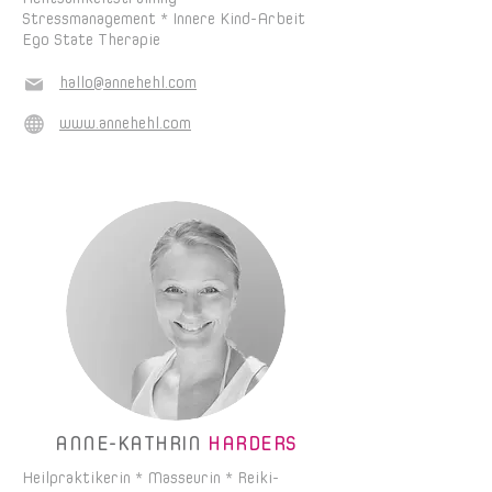
Stressmanagement * Innere Kind-Arbeit
Ego State Therapie
hallo@annehehl.com
www.annehehl.com
ANNE-KATHRIN
HARDERS
Heilpraktikerin * Masseurin * Reiki-